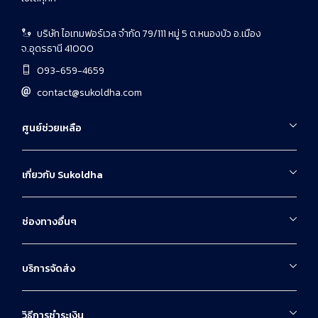
บริษัท ไอเทมฟอร์เวล จำกัด 79/111 หมู่ 5 ต.หนองบัว อ.เมือง
จ.อุดรธานี 41000
093-659-4659
contact@sukoldha.com
ศูนย์ช่วยเหลือ
เกี่ยวกับ Sukoldha
ช่องทางอื่นๆ
บริการจัดส่ง
วิธีการชำระเงิน