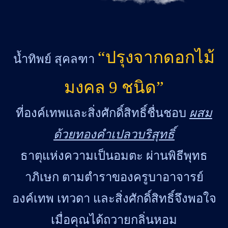
“ปรุงจากดอกไม้
น้ำทิพย์ สุคลฑา
มงคล 9 ชนิด”
ที่องค์เทพและสิ่งศักดิ์สิทธิ์ชื่นชอบ
ผสม
ด้วยทองคำเปลวบริสุทธิ์
ธาตุแห่งความเป็นอมตะ ผ่านพิธีพุทธ
าภิเษก ตามตำราของครูบาอาจารย์
องค์เทพ เทวดา และสิ่งศักดิ์สิทธิ์จึงพอใจ
เมื่อคุณได้ถวายกลิ่นหอม