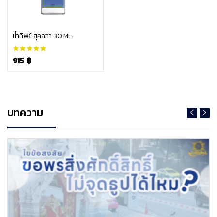
หยิบใส่ตะกร้า
น้ำทิพย์ สุคลฑา 30 ML.
915 ฿
บทความ