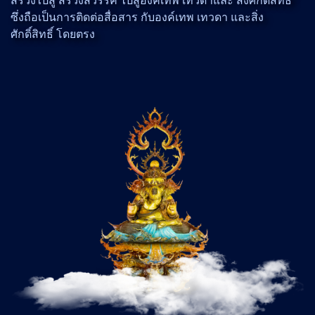
สรวงไปสู่ สรวงสวรรค์ ไปสู่องค์เทพ เทวดาและ สิ่งศักดิ์สิทธิ์
ซึ่งถือเป็นการติดต่อสื่อสาร กับองค์เทพ เทวดา และสิ่ง
ศักดิ์สิทธิ์ โดยตรง