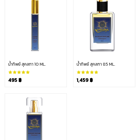
หยิบใส่ตะกร้า
หยิบใส่ตะกร้า
น้ำทิพย์ สุคลฑา 10 ML.
น้ำทิพย์ สุคลฑา 85 ML.
495 ฿
1,459 ฿