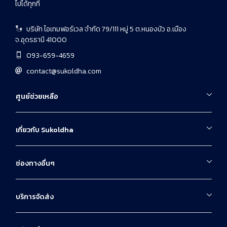
ไปได้ทุกที่
บริษัท ไอเทมฟอร์เวล จำกัด 79/111 หมู่ 5 ต.หนองบัว อ.เมือง
จ.อุดรธานี 41000
093-659-4659
contact@sukoldha.com
ศูนย์ช่วยเหลือ
เกี่ยวกับ Sukoldha
ช่องทางอื่นๆ
บริการจัดส่ง